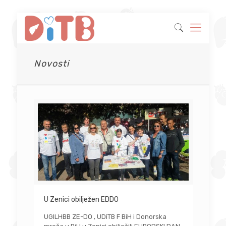
Novosti
U Zenici obilježen EDDO
UGILHBB ZE-DO , UDiTB F BiH i Donorska