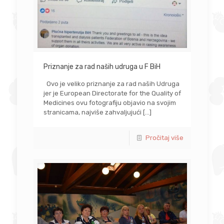
Priznanje za rad naših udruga u F BiH
Ovo je veliko priznanje za rad naših Udruga
jer je European Directorate for the Quality of
Medicines ovu fotografiju objavio na svojim
stranicama, najviše zahvaljujući
[…]
Pročitaj više