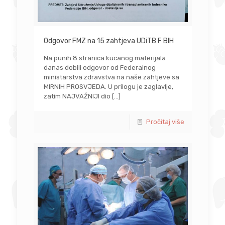
Odgovor FMZ na 15 zahtjeva UDiTB F BIH
Na punih 8 stranica kucanog materijala
danas dobili odgovor od Federalnog
ministarstva zdravstva na naše zahtjeve sa
MIRNIH PROSVJEDA. U prilogu je zaglavlje,
zatim NAJVAŽNIJI dio
[…]
Pročitaj više