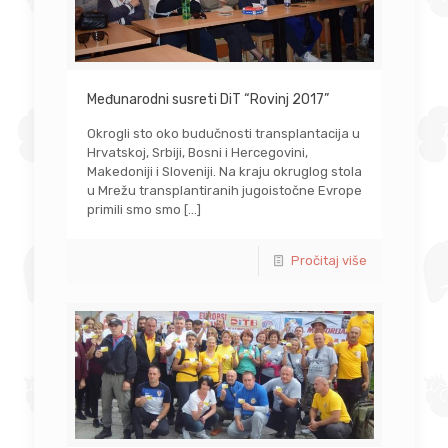
Međunarodni susreti DiT “Rovinj 2017”
Okrogli sto oko budučnosti transplantacija u
Hrvatskoj, Srbiji, Bosni i Hercegovini,
Makedoniji i Sloveniji. Na kraju okruglog stola
u Mrežu transplantiranih jugoistočne Evrope
primili smo smo
[…]
Pročitaj više