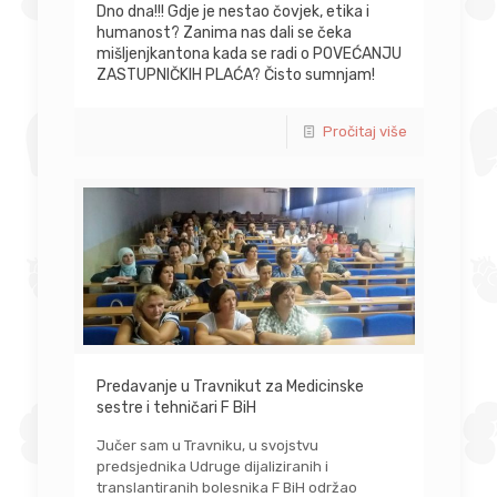
Dno dna!!! Gdje je nestao čovjek, etika i
humanost? Zanima nas dali se čeka
mišljenjkantona kada se radi o POVEĆANJU
ZASTUPNIČKIH PLAĆA? Čisto sumnjam!
Pročitaj više
Predavanje u Travnikut za Medicinske
sestre i tehničari F BiH
Jučer sam u Travniku, u svojstvu
predsjednika Udruge dijaliziranih i
translantiranih bolesnika F BiH održao