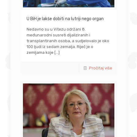
U BiH je lakše dobiti na lutriji nego organ
Nedavno su u Vitezu održani 8.
međunarodni susreti dijaliziranih i
transplantiranih osoba, a sudjelovalo je oko
100 ljudi iz sedam zemalja. Riječ je o
zemljama koje
[…]
Pročitaj više