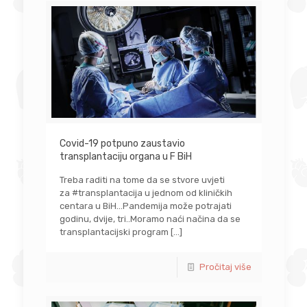
Covid-19 potpuno zaustavio
transplantaciju organa u F BiH
Treba raditi na tome da se stvore uvjeti
za #transplantacija u jednom od kliničkih
centara u BiH…Pandemija može potrajati
godinu, dvije, tri..Moramo naći načina da se
transplantacijski program
[…]
Pročitaj više