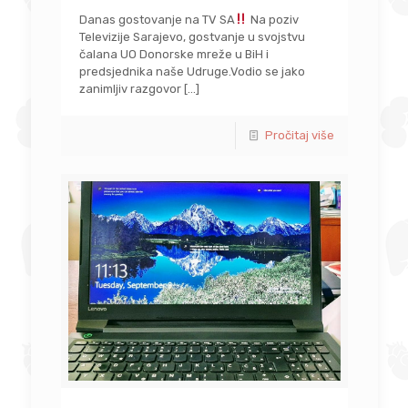
Danas gostovanje na TV SA
Na poziv
Televizije Sarajevo, gostvanje u svojstvu
čalana UO Donorske mreže u BiH i
predsjednika naše Udruge.Vodio se jako
zanimljiv razgovor
[…]
Pročitaj više