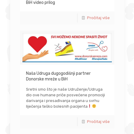
BiH video prilog
Pročitaj više
Naša Udruga dugogodišnji partner
Donorske mreže u BiH
Sretni smo što je naše Udruženje/Udruga
dio ove humane priče posvećene promociji
darivanja i presađivanja organa u svrhu
liječenja teško bolesnih pacijenta
Pročitaj više