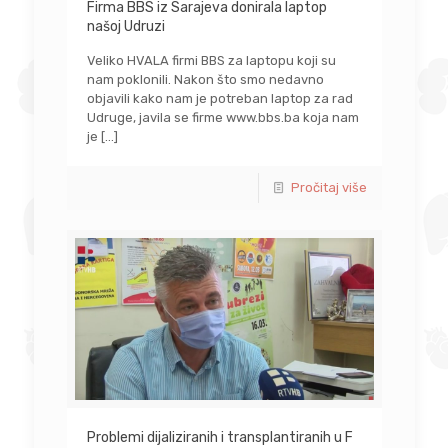
Firma BBS iz Sarajeva donirala laptop
našoj Udruzi
Veliko HVALA firmi BBS za laptopu koji su
nam poklonili. Nakon što smo nedavno
objavili kako nam je potreban laptop za rad
Udruge, javila se firme www.bbs.ba koja nam
je
[…]
Pročitaj više
Problemi dijaliziranih i transplantiranih u F