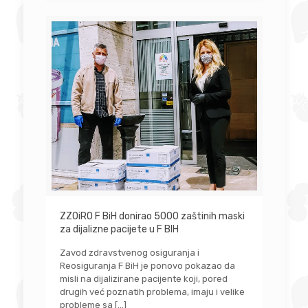
ZZOiRO F BiH donirao 5000 zaštinih maski
za dijalizne pacijete u F BIH
Zavod zdravstvenog osiguranja i
Reosiguranja F BiH je ponovo pokazao da
misli na dijalizirane pacijente koji, pored
drugih već poznatih problema, imaju i velike
probleme sa
[…]