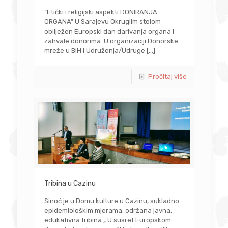
“Etički i religijski aspekti DONIRANJA
ORGANA” U Sarajevu Okruglim stolom
obilježen Europski dan darivanja organa i
zahvale donorima. U organizaciji Donorske
mreže u BiH i Udruženja/Udruge
[…]
Pročitaj više
Tribina u Cazinu
Sinoć je u Domu kulture u Cazinu, sukladno
epidemiološkim mjerama, održana javna,
edukativna tribina „ U susret Europskom