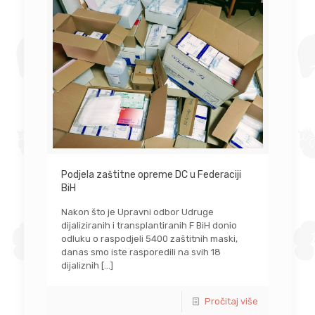
Podjela zaštitne opreme DC u Federaciji
BiH
Nakon što je Upravni odbor Udruge
dijaliziranih i transplantiranih F BiH donio
odluku o raspodjeli 5400 zaštitnih maski,
danas smo iste rasporedili na svih 18
dijaliznih
[…]
Pročitaj više