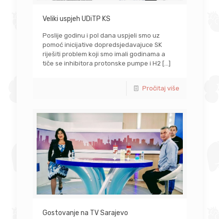
Veliki uspjeh UDiTP KS
Poslije godinu i pol dana uspjeli smo uz
pomoć inicijative dopredsjedavajuce SK
riješiti problem koji smo imali godinama a
tiče se inhibitora protonske pumpe i H2
[…]
Pročitaj više
Gostovanje na TV Sarajevo