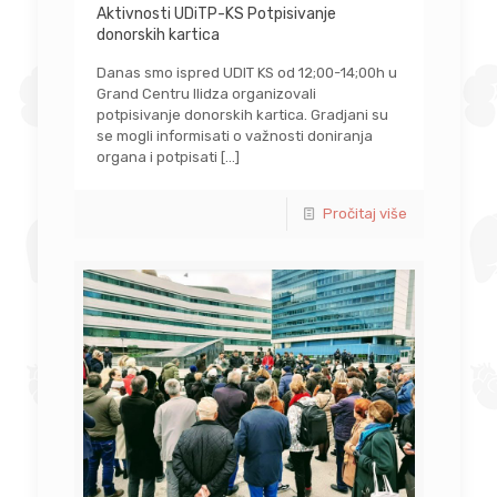
Aktivnosti UDiTP-KS Potpisivanje
donorskih kartica
Danas smo ispred UDIT KS od 12;00-14;00h u
Grand Centru Ilidza organizovali
potpisivanje donorskih kartica. Gradjani su
se mogli informisati o važnosti doniranja
organa i potpisati
[…]
Pročitaj više