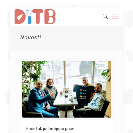
Novosti
Početak jedne lijepe priče