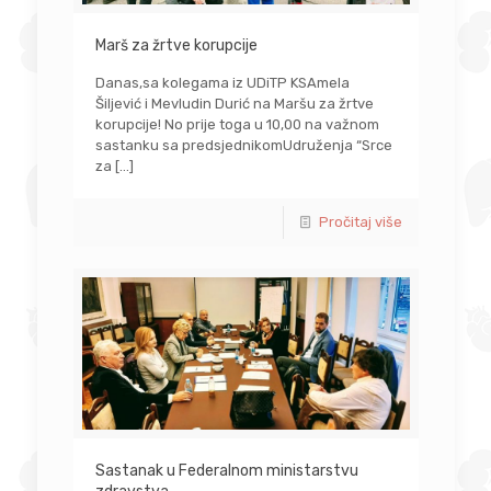
Marš za žrtve korupcije
Danas,sa kolegama iz UDiTP KSAmela
Šiljević i Mevludin Durić na Maršu za žrtve
korupcije! No prije toga u 10,00 na važnom
sastanku sa predsjednikomUdruženja “Srce
za
[…]
Pročitaj više
Sastanak u Federalnom ministarstvu