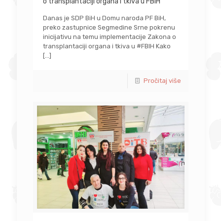
o transplantaciji organa i tkiva u FBiH
Danas je SDP BiH u Domu naroda PF BiH,
preko zastupnice Segmedine Srne pokrenu
inicijativu na temu implementacije Zakona o
transplantaciji organa i tkiva u #FBIH Kako
[…]
Pročitaj više