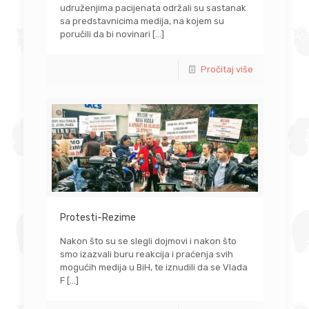
udruženjima pacijenata održali su sastanak
sa predstavnicima medija, na kojem su
poručili da bi novinari
[…]
Pročitaj više
Protesti-Rezime
Nakon što su se slegli dojmovi i nakon što
smo izazvali buru reakcija i praćenja svih
mogućih medija u BiH, te iznudili da se Vlada
F
[…]