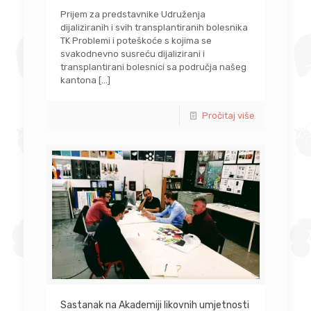
Prijem za predstavnike Udruženja
dijaliziranih i svih transplantiranih bolesnika
TK Problemi i poteškoće s kojima se
svakodnevno susreću dijalizirani i
transplantirani bolesnici sa područja našeg
kantona
[…]
Pročitaj više
Sastanak na Akademiji likovnih umjetnosti