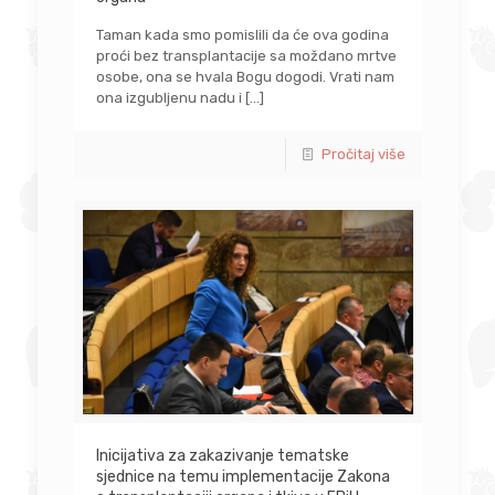
Taman kada smo pomislili da će ova godina
proći bez transplantacije sa moždano mrtve
osobe, ona se hvala Bogu dogodi. Vrati nam
ona izgubljenu nadu i
[…]
Pročitaj više
Inicijativa za zakazivanje tematske
sjednice na temu implementacije Zakona