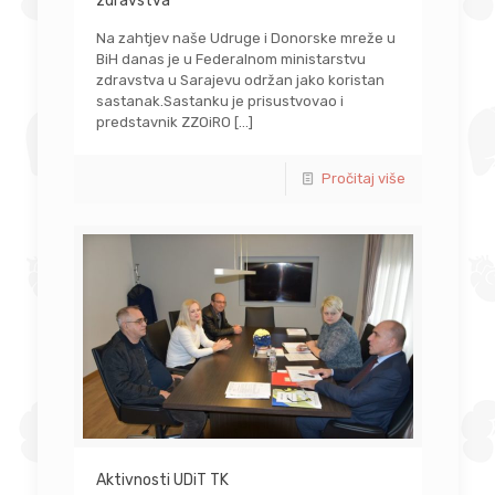
zdravstva
Na zahtjev naše Udruge i Donorske mreže u
BiH danas je u Federalnom ministarstvu
zdravstva u Sarajevu održan jako koristan
sastanak.Sastanku je prisustvovao i
predstavnik ZZOiRO
[…]
Pročitaj više
Aktivnosti UDiT TK