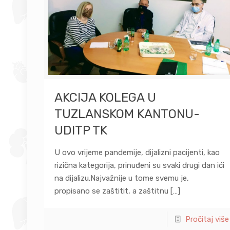
AKCIJA KOLEGA U
TUZLANSKOM KANTONU-
UDITP TK
U ovo vrijeme pandemije, dijalizni pacijenti, kao
rizična kategorija, prinuđeni su svaki drugi dan ići
na dijalizu.Najvažnije u tome svemu je,
propisano se zaštitit, a zaštitnu
[…]
Pročitaj više