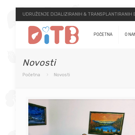
UDRUŽENJE DIJALIZIRANIH & TRANSPLANTIRANIH B
POČETNA
O NA
Novosti
Početna
Novosti