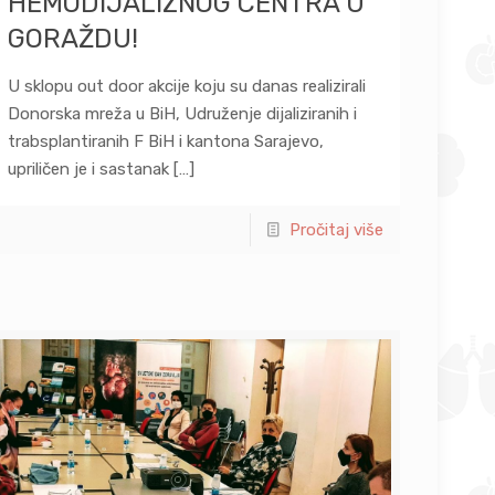
HEMODIJALIZNOG CENTRA U
GORAŽDU!
U sklopu out door akcije koju su danas realizirali
Donorska mreža u BiH, Udruženje dijaliziranih i
trabsplantiranih F BiH i kantona Sarajevo,
upriličen je i sastanak
[…]
Pročitaj više