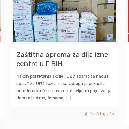
Zaštitna oprema za dijalizne
centre u F BiH
Nakon pokretanja akcije “UZV aparat za nadu i
spas ” za UKC Tuzla, naša Udruga je prikupila
određenu količinu novca, zahavljujući prije svega
dobrim ljudima, firmama,
[…]
Pročitaj više