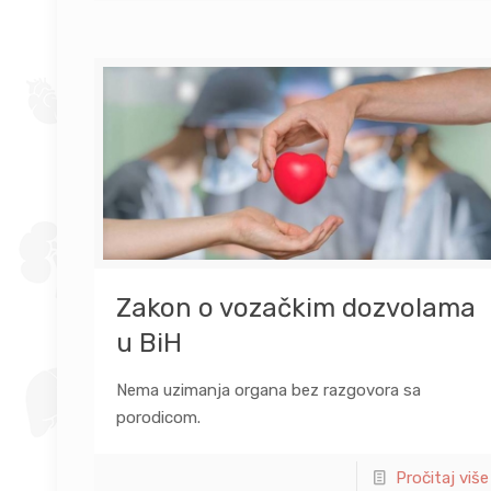
Zakon o vozačkim dozvolama
u BiH
Nema uzimanja organa bez razgovora sa
porodicom.
Pročitaj više