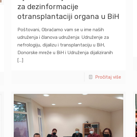
za dezinformacije
otransplantaciji organa u BiH
Poštovani, Obraćamo vam se u ime naših
udruženja i članova udruženja: Udruženje za
nefrologiju, dijalizu i transplantaciju u BiH,
Donorske mreže u BiH i Udruženja dijaliziranih
[…]
Pročitaj više