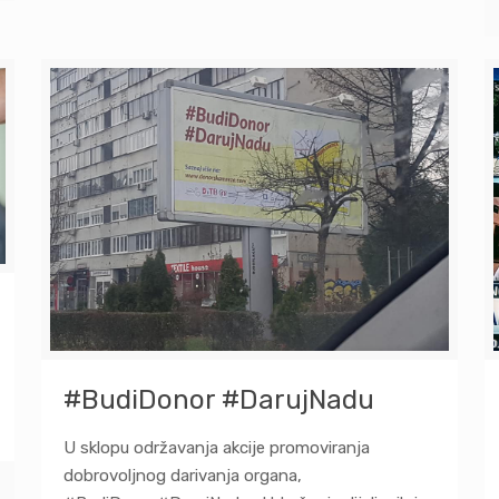
#BudiDonor #DarujNadu
U sklopu održavanja akcije promoviranja
dobrovoljnog darivanja organa,