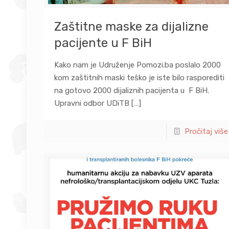
Zaštitne maske za dijalizne
pacijente u F BiH
Kako nam je Udruženje Pomozi.ba poslalo 2000
kom zaštitnih maski teško je iste bilo rasporediti
na gotovo 2000 dijaliznih pacijenta u F BiH.
Upravni odbor UDiTB
[…]
Pročitaj više