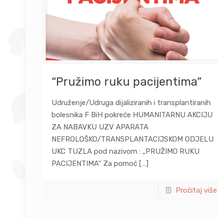
“Pružimo ruku pacijentima”
Udruženje/Udruga dijaliziranih i transplantiranih
bolesnika F BiH pokreće HUMANITARNU AKCIJU
ZA NABAVKU UZV APARATA
NEFROLOŠKO/TRANSPLANTACIJSKOM ODJELU
UKC TUZLA pod nazivom : „PRUŽIMO RUKU
PACIJENTIMA“ Za pomoć
[…]
Pročitaj više