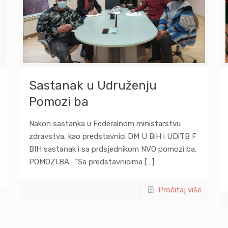
Sastanak u Udruženju
Pomozi ba
Nakon sastanka u Federalnom ministarstvu
zdravstva, kao predstavnici DM U BiH i UDiTB F
BIH sastanak i sa prdsjednikom NVO pomozi ba.
POMOZI.BA : “Sa predstavnicima
[…]
Pročitaj više