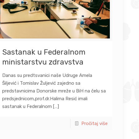
Sastanak u Federalnom
ministarstvu zdravstva
Danas su predtsvanici naše Udruge Amela
Šiljević i Tomislav Žuljević zajedno sa
predstavnicima Donorske mreže u BiH na čelu sa
predsjednicom,prof.dr.Halima Resić imali
sastanak u Federalnom
[…]
Pročitaj više