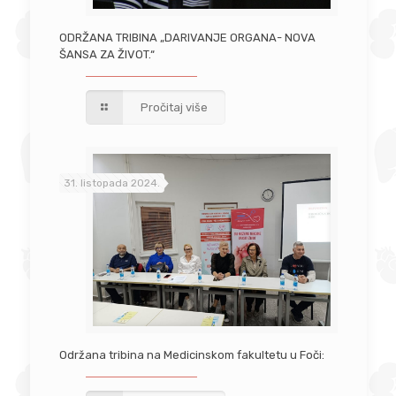
ODRŽANA TRIBINA „DARIVANJE ORGANA- NOVA
ŠANSA ZA ŽIVOT.“
Pročitaj više
31. listopada 2024.
Održana tribina na Medicinskom fakultetu u Foči: