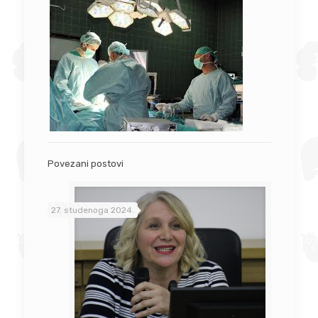
Povezani postovi
27. studenoga 2024.