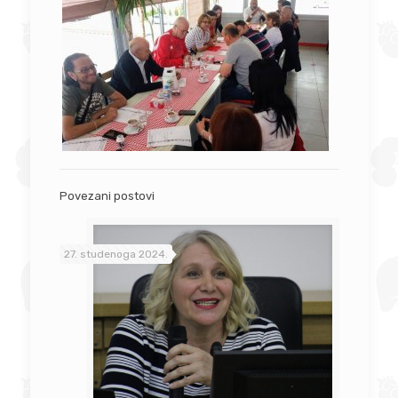
Povezani postovi
27. studenoga 2024.