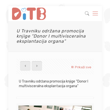
U Travniku održana promocija
knjige “Donor I multivisceralna
eksplantacija organa”
Prikaži sve
U Travniku održana promocija knjige “Donor I
multivisceralna eksplantacija organa”