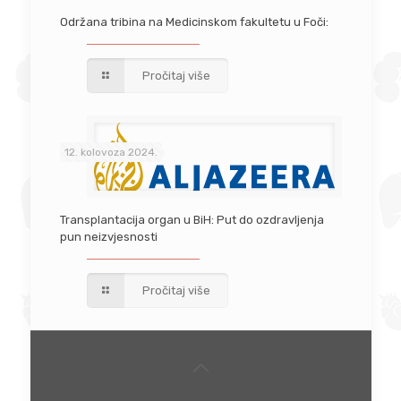
Održana tribina na Medicinskom fakultetu u Foči:
Pročitaj više
12. kolovoza 2024.
Transplantacija organ u BiH: Put do ozdravljenja
pun neizvjesnosti
Pročitaj više