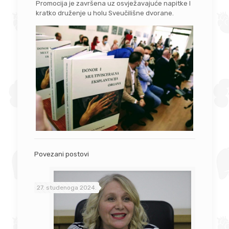
Promocija je završena uz osvježavajuće napitke I
kratko druženje u holu Sveučilišne dvorane.
Povezani postovi
27. studenoga 2024.