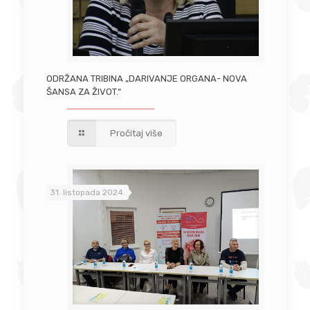
ODRŽANA TRIBINA „DARIVANJE ORGANA- NOVA
ŠANSA ZA ŽIVOT.“
Pročitaj više
31. listopada 2024.