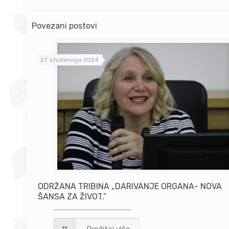
Povezani postovi
27. studenoga 2024.
ODRŽANA TRIBINA „DARIVANJE ORGANA- NOVA
ŠANSA ZA ŽIVOT.“
Pročitaj više