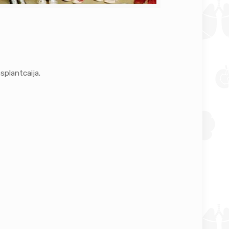
splantcaija.