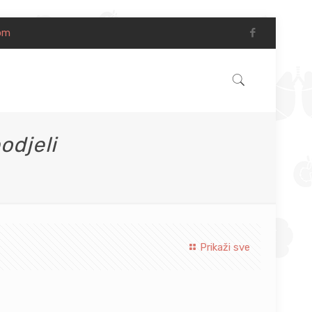
com
odjeli
Prikaži sve