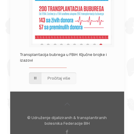
Transplantacija bubrega u FBiH: Ključne brojke i
izazovi
Pročitaj više
© Udruženje dijaliziranih & transplantiranih
bolesnika Federacije BIH