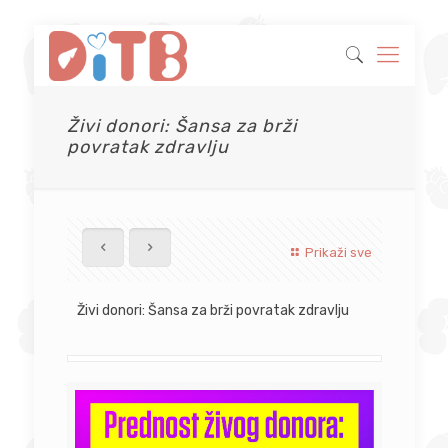
Živi donori: Šansa za brži
povratak zdravlju
Prikaži sve
Živi donori: Šansa za brži povratak zdravlju