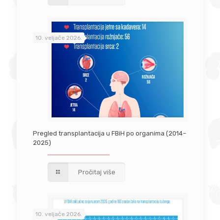
10. veljače 2026.
Pregled transplantacija u FBiH po organima (2014–
2025)
Pročitaj više
10. veljače 2026.