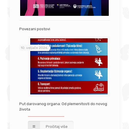
Povezani postovi
10. veljače 2026.
Put darovanog organa: Od plemenitosti do novog
života
Pročitaj više