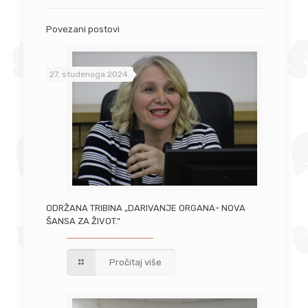
Povezani postovi
27. studenoga 2024.
ODRŽANA TRIBINA „DARIVANJE ORGANA- NOVA
ŠANSA ZA ŽIVOT.“
Pročitaj više