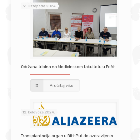
31. listopada 2024.
Održana tribina na Medicinskom fakultetu u Foči:
Pročitaj više
12. kolovoza 2024.
Transplantacija organ u BiH: Put do ozdravljenja