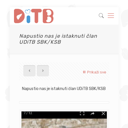
Napustio nas je istaknuti član
UDiTB SBK/KSB
Prikaži sve
Napustio nas je istaknuti član UDiTB SBK/KSB