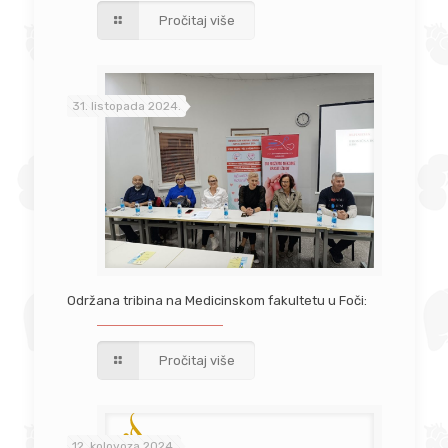
Pročitaj više
31. listopada 2024.
Održana tribina na Medicinskom fakultetu u Foči:
Pročitaj više
12. kolovoza 2024.