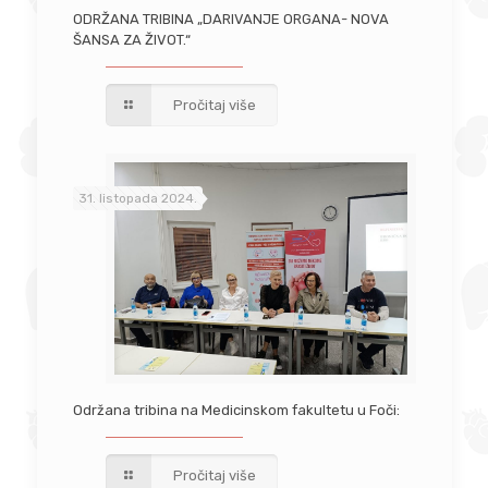
ODRŽANA TRIBINA „DARIVANJE ORGANA- NOVA
ŠANSA ZA ŽIVOT.“
Pročitaj više
31. listopada 2024.
Održana tribina na Medicinskom fakultetu u Foči:
Pročitaj više