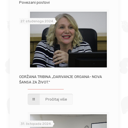
Povezani postovi
27. studenoga 2024.
ODRŽANA TRIBINA „DARIVANJE ORGANA- NOVA
ŠANSA ZA ŽIVOT.“
Pročitaj više
31. listopada 2024.