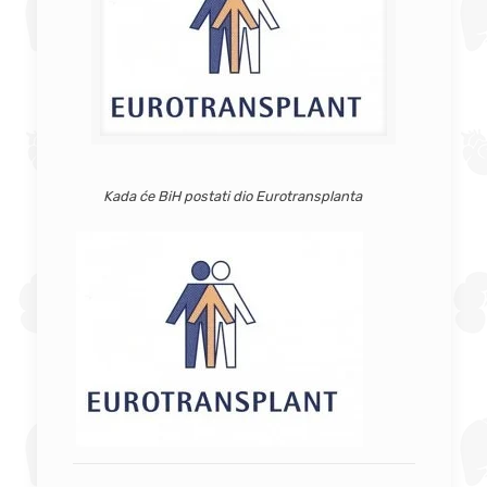
Kada će BiH postati dio Eurotransplanta