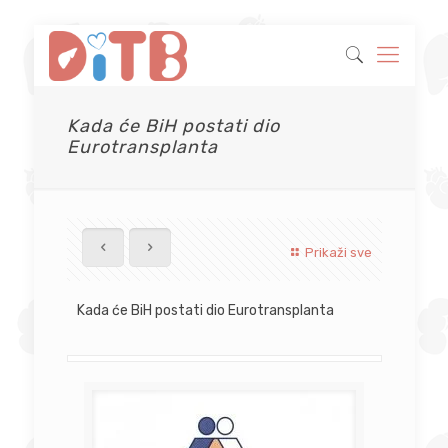
Kada će BiH postati dio
Eurotransplanta
Prikaži sve
Kada će BiH postati dio Eurotransplanta