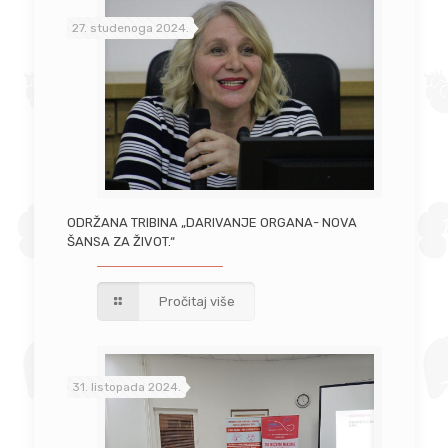
27. studenoga 2024.
ODRŽANA TRIBINA „DARIVANJE ORGANA- NOVA
ŠANSA ZA ŽIVOT.“
Pročitaj više
31. listopada 2024.