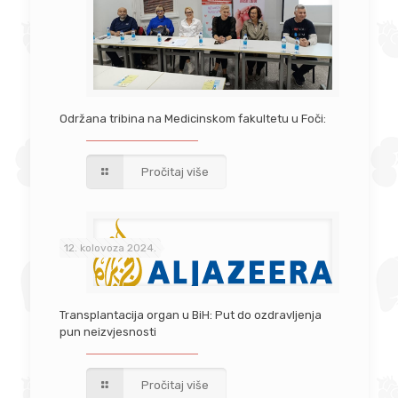
Održana tribina na Medicinskom fakultetu u Foči:
Pročitaj više
12. kolovoza 2024.
Transplantacija organ u BiH: Put do ozdravljenja
pun neizvjesnosti
Pročitaj više