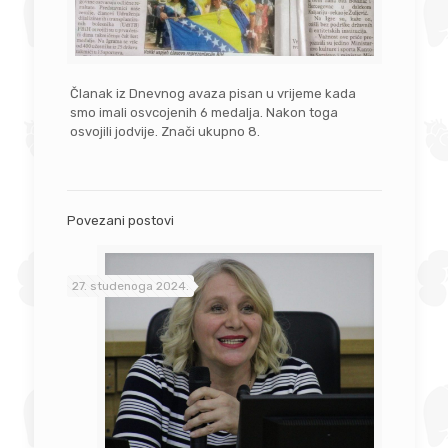
Članak iz Dnevnog avaza pisan u vrijeme kada
smo imali osvcojenih 6 medalja. Nakon toga
osvojili jodvije. Znači ukupno 8.
Povezani postovi
27. studenoga 2024.