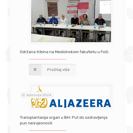
Održana tribina na Medicinskom fakultetu u Foči:
Pročitaj više
12. kolovoza 2024.
Transplantacija organ u BiH: Put do ozdravljenja
pun neizvjesnosti