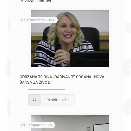
Povezani postovi
27. studenoga 2024.
ODRŽANA TRIBINA „DARIVANJE ORGANA- NOVA
ŠANSA ZA ŽIVOT.“
Pročitaj više
31. listopada 2024.